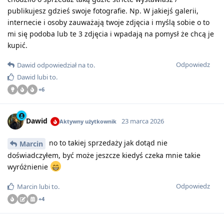
publikujesz gdzieś swoje fotografie. Np. W jakiejś galerii,
internecie i osoby zauważają twoje zdjęcia i myślą sobie o to
mi się podoba lub te 3 zdjęcia i wpadają na pomysł że chcą je
kupić.
Odpowiedz
Dawid
odpowiedział na to
.
Dawid
lubi to
.
+
6
Dawid
23 marca 2026
Aktywny użytkownik
no to takiej sprzedaży jak dotąd nie
Marcin
doświadczyłem, być może jeszcze kiedyś czeka mnie takie
wyróżnienie
Odpowiedz
Marcin
lubi to
.
+
4