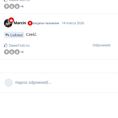
+
6
Marcin
14 marca 2026
Inicjator tematów
Cześć.
Lukasz
Odpowiedz
Dawid
lubi to
.
+
6
Napisz odpowiedź...