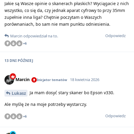
Jakie są Wasze opinie o skanerach płaskich? Wyciągacie z nich
wszystko, co się da, czy jednak aparat cyfrowy to przy 35mm
zupełnie inna liga? Chętnie poczytam o Waszych
porównaniach, bo sam nie mam punktu odniesienia.
Odpowiedz
Marcin
odpowiedział na to
.
+
6
13 DNI
PÓŹNIEJ
Marcin
18 kwietnia 2026
Inicjator tematów
Ja mam dosyć stary skaner bo Epson v330.
Lukasz
Ale myślę że na moje potrzeby wystarczy.
Odpowiedz
+
6