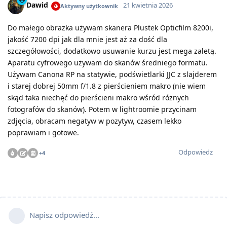
Dawid
21 kwietnia 2026
Aktywny użytkownik
Do małego obrazka używam skanera Plustek Opticfilm 8200i,
jakość 7200 dpi jak dla mnie jest aż za dość dla
szczegółowości, dodatkowo usuwanie kurzu jest mega zaletą.
Aparatu cyfrowego używam do skanów średniego formatu.
Używam Canona RP na statywie, podświetlarki JJC z slajderem
i starej dobrej 50mm f/1.8 z pierścieniem makro (nie wiem
skąd taka niechęć do pierścieni makro wśród różnych
fotografów do skanów). Potem w lightroomie przycinam
zdjęcia, obracam negatyw w pozytyw, czasem lekko
poprawiam i gotowe.
Odpowiedz
+
4
Napisz odpowiedź...