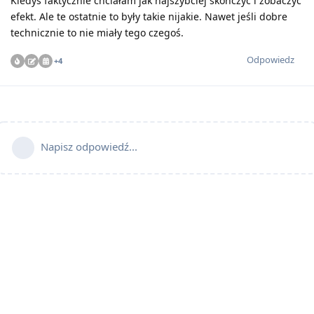
Kiedyś faktycznie chciałam jak najszybciej skończyć i zobaczyć
efekt. Ale te ostatnie to były takie nijakie. Nawet jeśli dobre
technicznie to nie miały tego czegoś.
Odpowiedz
+
4
Napisz odpowiedź...