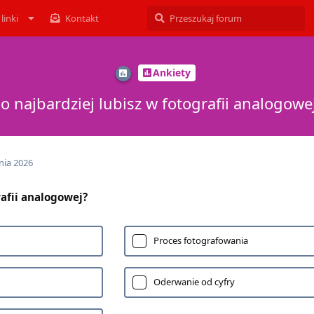
linki
Kontakt
Ankiety
o najbardziej lubisz w fotografii analogowe
nia 2026
rafii analogowej?
Proces fotografowania
Oderwanie od cyfry