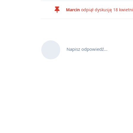
Marcin
odpiął dyskusję
18 kwietn
Napisz odpowiedź...