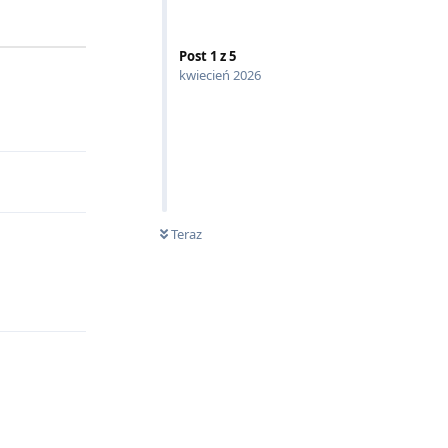
Post
1
z
5
kwiecień 2026
Odpowiedz
Teraz