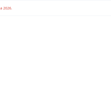
ia 2026
.