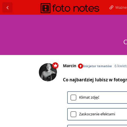
Ważne 
C
Marcin
6 kwiet
Inicjator tematów
Co najbardziej lubisz w fotog
Klimat zdjęć
Zaskoczenie efektami