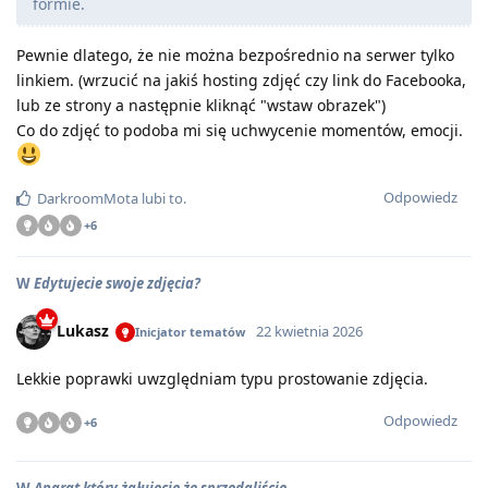
formie.
Pewnie dlatego, że nie można bezpośrednio na serwer tylko
linkiem. (wrzucić na jakiś hosting zdjęć czy link do Facebooka,
lub ze strony a następnie kliknąć "wstaw obrazek")
Co do zdjęć to podoba mi się uchwycenie momentów, emocji.
Odpowiedz
DarkroomMota
lubi to
.
+
6
W
Edytujecie swoje zdjęcia?
Lukasz
22 kwietnia 2026
Inicjator tematów
Lekkie poprawki uwzględniam typu prostowanie zdjęcia.
Odpowiedz
+
6