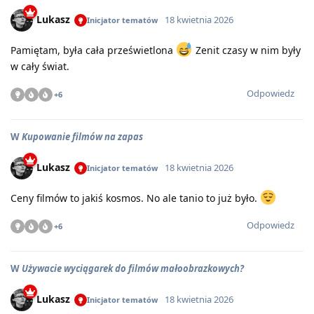
Lukasz
18 kwietnia 2026
Inicjator tematów
Pamiętam, była cała prześwietlona
Zenit czasy w nim były
w cały świat.
Odpowiedz
+
6
W
Kupowanie filmów na zapas
Lukasz
18 kwietnia 2026
Inicjator tematów
Ceny filmów to jakiś kosmos. No ale tanio to już było.
Odpowiedz
+
6
W
Używacie wyciągarek do filmów małoobrazkowych?
Lukasz
18 kwietnia 2026
Inicjator tematów