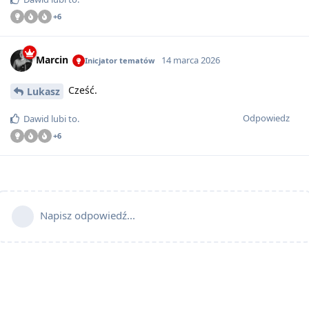
+
6
Marcin
14 marca 2026
Inicjator tematów
Cześć.
Lukasz
Odpowiedz
Dawid
lubi to
.
+
6
Napisz odpowiedź...